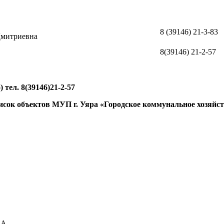
8 (39146) 21-3-83
Дмитриевна
8(39146) 21-2-57
. 8(39146)21-2-57
сок объектов МУП г. Уяра «Городское коммунальное хозяйс
-А.