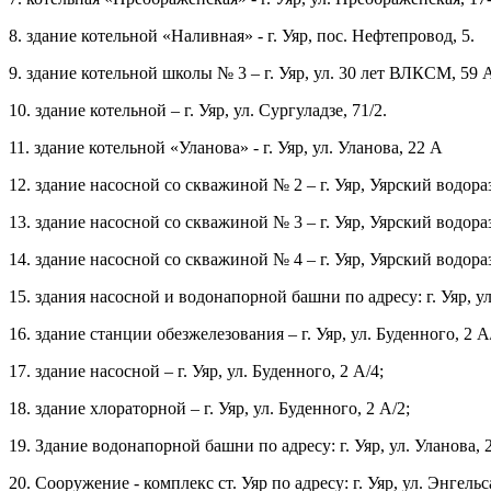
8. здание котельной «Наливная» - г. Уяр, пос. Нефтепровод, 5.
9. здание котельной школы № 3 – г. Уяр, ул. 30 лет ВЛКСМ, 59 
10. здание котельной – г. Уяр, ул. Сургуладзе, 71/2.
11. здание котельной «Уланова» - г. Уяр, ул. Уланова, 22 А
12. здание насосной со скважиной № 2 – г. Уяр, Уярский водора
13. здание насосной со скважиной № 3 – г. Уяр, Уярский водора
14. здание насосной со скважиной № 4 – г. Уяр, Уярский водора
15. здания насосной и водонапорной башни по адресу: г. Уяр, ул
16. здание станции обезжелезования – г. Уяр, ул. Буденного, 2 А
17. здание насосной – г. Уяр, ул. Буденного, 2 А/4;
18. здание хлораторной – г. Уяр, ул. Буденного, 2 А/2;
19. Здание водонапорной башни по адресу: г. Уяр, ул. Уланова, 
20. Сооружение - комплекс ст. Уяр по адресу: г. Уяр, ул. Энгельс