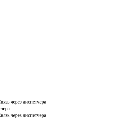
Связь через диспетчера
тчера
Связь через диспетчера