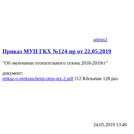
admin2
Приказ МУП ГКХ №124-пр от 22.05.2019
"Об окончании отопительного сезона 2018-2019гг"
документ:
prikaz-o-prekraschenii-otop-sez-2.pdf
112 Кб
скачан 128 раз
24.05.2019
13:40