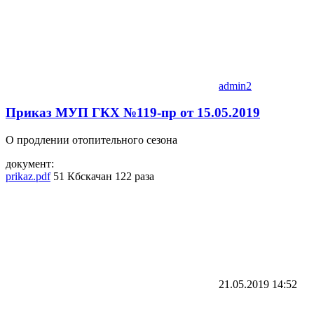
admin2
Приказ МУП ГКХ №119-пр от 15.05.2019
О продлении отопительного сезона
документ:
prikaz.pdf
51 Кб
скачан 122 раза
21.05.2019
14:52