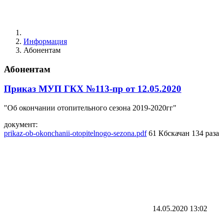
Информация
Абонентам
Абонентам
Приказ МУП ГКХ №113-пр от 12.05.2020
"Об окончании отопительного сезона 2019-2020гг"
документ:
prikaz-ob-okonchanii-otopitelnogo-sezona.pdf
61 Кб
скачан 134 раза
14.05.2020
13:02